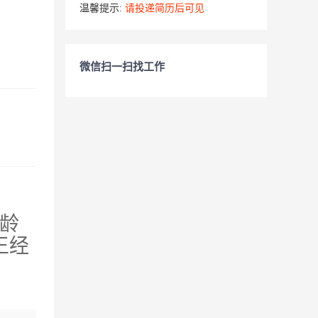
温馨提示:
请投递简历后可见
微信扫一扫找工作
龄
王经