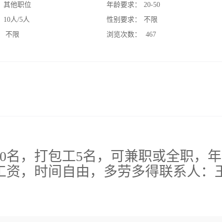
：
其他职位
年龄要求：
20-50
：
10人/5人
性别要求：
不限
：
不限
浏览次数：
467
10名，打包工5名，可兼职或全职，
年
工资，时间
自由，多劳多得联系人：