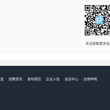
！
关注获取更多信
信息
招聘资讯
发布简历
企业入驻
会员中心
法律申明
们