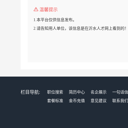
温馨提示
1.本平台仅供信息发布。
2.请告知用人单位，该信息是在沂水人才网上看到的
栏目导航:
职位搜索
简历中心
名企展示
一句话
套餐标准
金币充值
意见建议
联系我