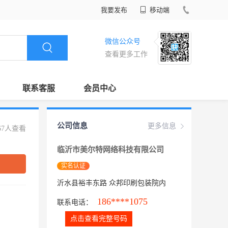
我要发布
移动端
微信公众号
查看更多工作
联系客服
会员中心
公司信息
更多信息
67人查看
临沂市美尔特网络科技有限公司
实名认证
沂水县裕丰东路 众邦印刷包装院内
186****1075
联系电话：
点击查看完整号码