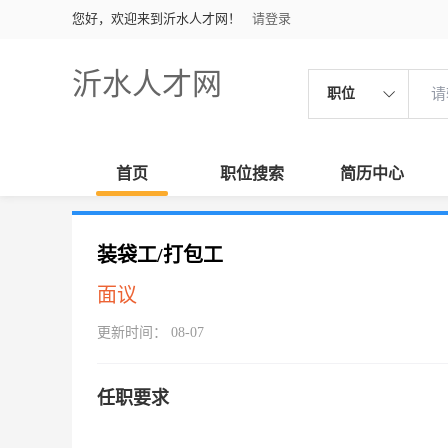
您好，欢迎来到沂水人才网！
请登录
沂水人才网
职位
首页
职位搜索
简历中心
装袋工/打包工
面议
更新时间： 08-07
任职要求