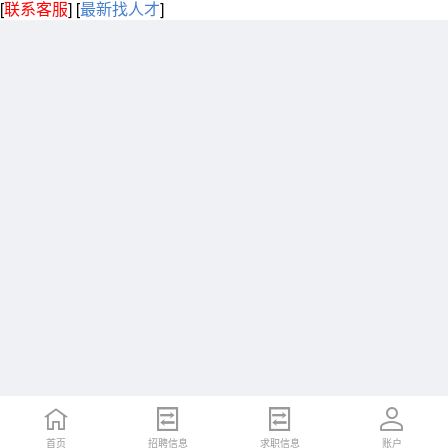
[
联系客服
]
[
最新找人才
]
首页
招聘信息
求职信息
账户