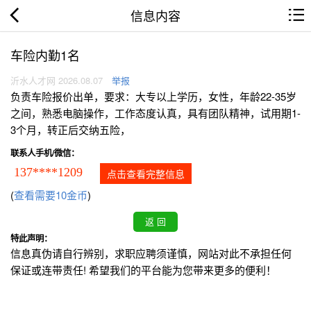
信息内容
车险内勤1名
沂水人才网 2026.08.07
举报
负责车险报价出单，要求：大专以上学历，女性，年龄22-35岁
之间，熟悉电脑操作，工作态度认真，具有团队精神，试用期1-
3个月，转正后交纳五险，
联系人手机/微信：
137****1209
点击查看完整信息
(
查看需要10金币
)
特此声明：
信息真伪请自行辨别，求职应聘须谨慎，网站对此不承担任何
保证或连带责任! 希望我们的平台能为您带来更多的便利！