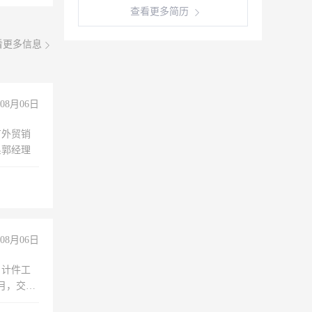
查看更多简历
看更多信息
08月06日
有外贸销
系郭经理
08月06日
，计件工
个月，交五