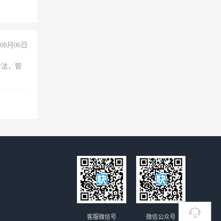
08月06日
守法，管
客服微信号
微信公众号