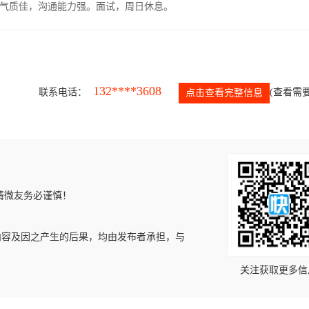
气质佳，沟通能力强。面试，周日休息。
132****3608
联系电话：
(查看需要
点击查看完整信息
请微友务必谨慎！
内容及因之产生的后果，均由发布者承担，与
关注获取更多信