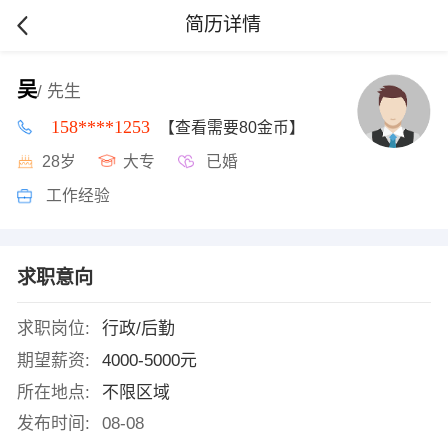
简历详情
吴
/ 先生
158****1253
【查看需要80金币】
28岁
大专
已婚
工作经验
求职意向
求职岗位:
行政/后勤
期望薪资:
4000-5000元
所在地点:
不限区域
发布时间:
08-08