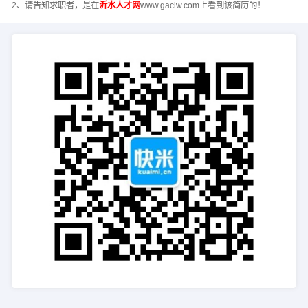
2、请告知求职者，是在
沂水人才网
www.gaclw.com上看到该简历的！